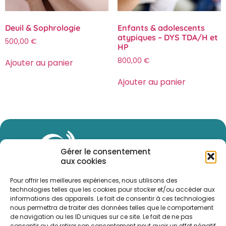
Deuil & Sophrologie
Enfants & adolescents
atypiques – DYS TDA/H et
500,00
€
HP
800,00
€
Ajouter au panier
Ajouter au panier
Gérer le consentement
aux cookies
Pour offrir les meilleures expériences, nous utilisons des
technologies telles que les cookies pour stocker et/ou accéder aux
informations des appareils. Le fait de consentir à ces technologies
nous permettra de traiter des données telles que le comportement
de navigation ou les ID uniques sur ce site. Le fait de ne pas
consentir ou de retirer son consentement peut avoir un effet négatif