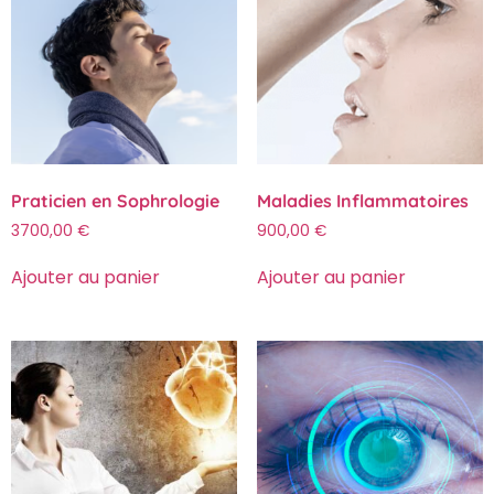
Praticien en Sophrologie
Maladies Inflammatoires
3700,00
€
900,00
€
Ajouter au panier
Ajouter au panier