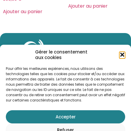
Ajouter au panier
Ajouter au panier
Gérer le consentement
aux cookies
Pour offrir les meilleures expériences, nous utilisons des
technologies telles que les cookies pour stocker et/ou accéder aux
informations des appareils. Le fait de consentir à ces technologies
nous permettra de traiter des données telles que le comportement
de navigation ou les ID uniques sur ce site. Le fait de ne pas
consentir ou de retirer son consentement peut avoir un effet négatif
Inscrivez-vous
sur certaines caractéristiques et fonctions.
Télécharger la brochure
Bulletin d’inscription
Accepter
Contactez-nous
Refuser