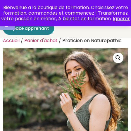
Bienvenue a la boutique de formation. Choisissez votre
formation, commandez et commencez ! Transformez
Ouvrir la barre d’outils
votre passion en métier, A bientôt en formation.
Ignorer
Espace apprenant
Accueil
/
Panier d'achat
/ Praticien en Naturopathie