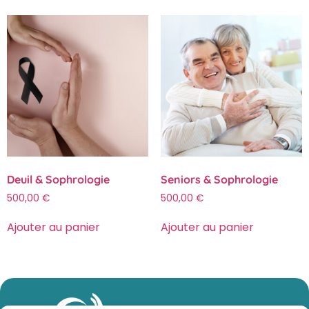
Deuil & Sophrologie
Seniors & Sophrologie
500,00
€
500,00
€
Ajouter au panier
Ajouter au panier