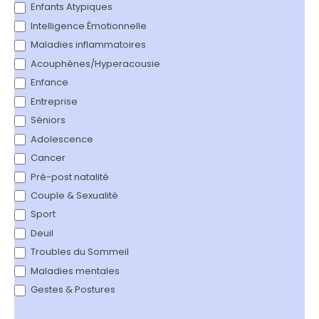
Enfants Atypiques
Intelligence Émotionnelle
Maladies inflammatoires
Acouphènes/Hyperacousie
Enfance
Entreprise
Séniors
Adolescence
Cancer
Pré-post natalité
Couple & Sexualité
Sport
Deuil
Troubles du Sommeil
Maladies mentales
Gestes & Postures