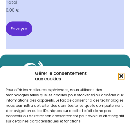
Total
0,00 €
Envoyer
Gérer le consentement
aux cookies
Pour offrir les meilleures expériences, nous utilisons des
technologies telles que les cookies pour stocker et/ou accéder aux
informations des appareils. Le fait de consentir à ces technologies
nous permettra de traiter des données telles que le comportement
de navigation ou les ID uniques sur ce site. Le fait de ne pas
consentir ou de retirer son consentement peut avoir un effet négatif
Inscrivez-vous
sur certaines caractéristiques et fonctions.
Télécharger la brochure