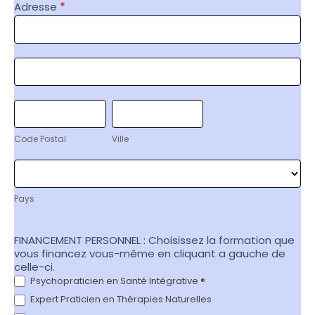
Adresse
*
Adresse
Adresse
Code
Ville
Postal
Code Postal
Ville
Pays
Pays
FINANCEMENT PERSONNEL : Choisissez la formation que
vous financez vous-même en cliquant a gauche de
celle-ci.
Psychopraticien en Santé Intégrative ®
Expert Praticien en Thérapies Naturelles