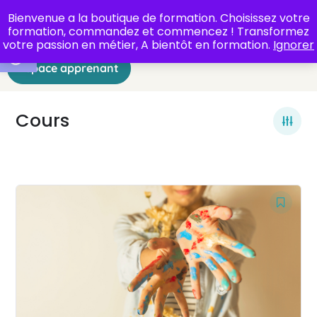
Bienvenue a la boutique de formation. Choisissez votre
formation, commandez et commencez ! Transformez
Ouvrir la barre d’outils
votre passion en métier, A bientôt en formation.
Ignorer
Espace apprenant
Cours