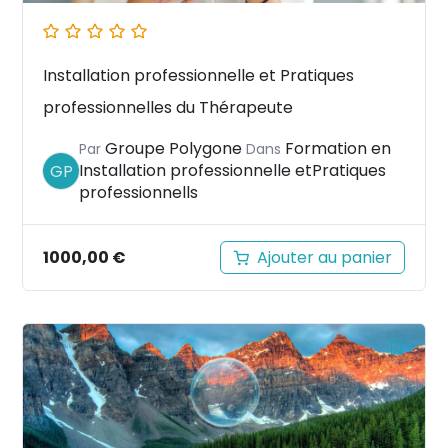
Installation professionnelle et Pratiques
professionnelles du Thérapeute
Groupe Polygone
Formation en
Par
Dans
Installation professionnelle etPratiques
GP
professionnells
1000,00
€
Ajouter au panier