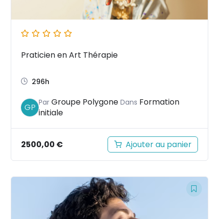
Praticien en Art Thérapie
296h
Groupe Polygone
Formation
Par
Dans
GP
initiale
2500,00
€
Ajouter au panier