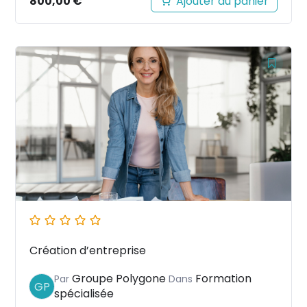
800,00
€
Ajouter au panier
Création d’entreprise
Groupe Polygone
Formation
Par
Dans
GP
spécialisée