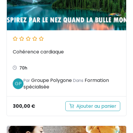
Cohérence cardiaque
70h
Groupe Polygone
Formation
Par
Dans
GP
spécialisée
300,00
€
Ajouter au panier