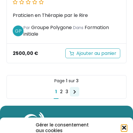
Praticien en Thérapie par le Rire
Groupe Polygone
Formation
Par
Dans
GP
initiale
2500,00
€
Ajouter au panier
Page
1
sur
3
1
2
3
Gérer le consentement
aux cookies