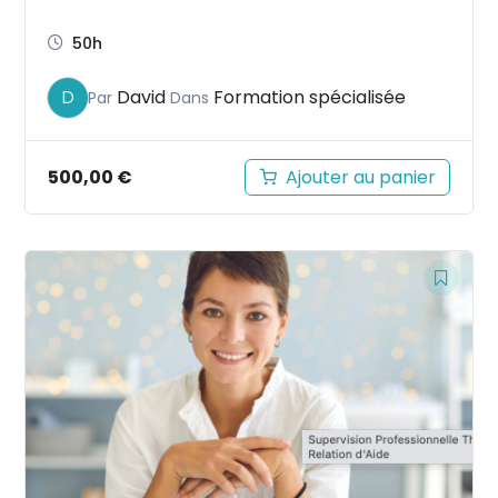
50h
David
Formation spécialisée
D
Par
Dans
500,00
€
Ajouter au panier