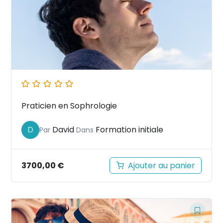
Praticien en Sophrologie
David
Formation initiale
D
Par
Dans
3700,00
€
Ajouter au panier