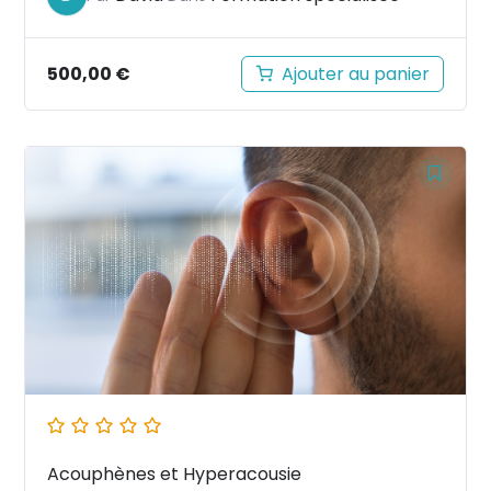
500,00
€
Ajouter au panier
Acouphènes et Hyperacousie