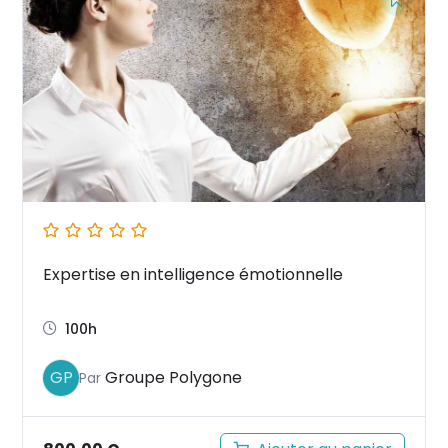
Expertise en intelligence émotionnelle
100h
Groupe Polygone
GP
Par